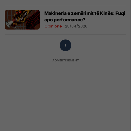
Makineria e zemërimit të Kinës: Fuqi
apo performancë?
Opinione
28/04/2026
1