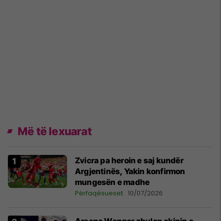
Më të lexuarat
Zvicra pa heroin e saj kundër
Argjentinës, Yakin konfirmon
mungesën e madhe
Përfaqësueset
10/07/2026