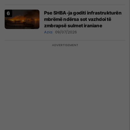
Pse SHBA-ja goditi infrastrukturën
mbrëmë ndërsa sot vazhdoi të
zmbrapsë sulmet iraniane
Azia
09/07/2026