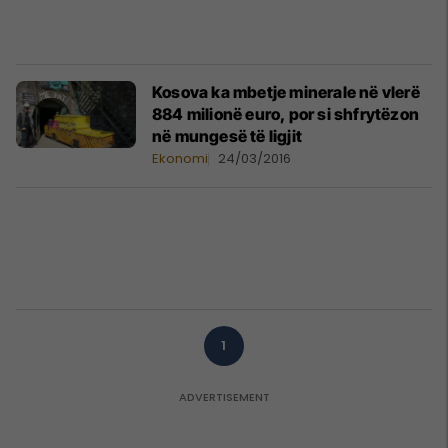
Kosova ka mbetje minerale në vlerë
884 milionë euro, por si shfrytëzon
në mungesë të ligjit
Ekonomi
24/03/2016
1