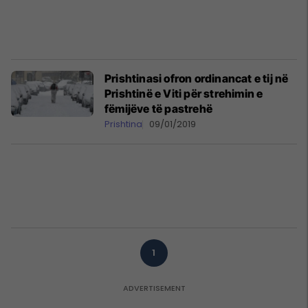
Prishtinasi ofron ordinancat e tij në
Prishtinë e Viti për strehimin e
fëmijëve të pastrehë
Prishtina
09/01/2019
1