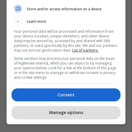
Store and/or access information on a device
Learn more
Your personal data will be processed and information from
your device (cookies, unique identifiers, and other device
data) may be stored by, accessed by and shared with 369
partners, or used specifically by this site. We and our partners
may use precise geolocation data.
List of partners.
Some vendors may process your personal data on the basis
of legitimate interest, which you can object to by managing
your options below. Look for a link at the bottom of this page
or in the site menu to manage or withdraw consent in privacy
and cookie settings.
Consent
Manage options