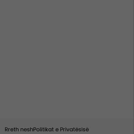
Rreth nesh
Politikat e Privatësisë