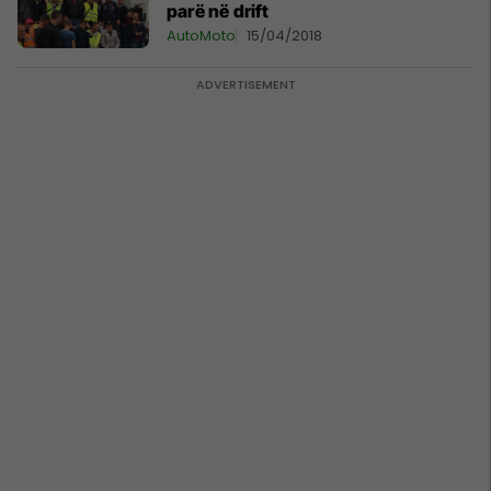
parë në drift
AutoMoto
15/04/2018