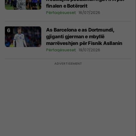
finalen e Botërorit
Përfaqësueset
16/07/2026
As Barcelona e as Dortmundi,
gjiganti gjerman e mbyllë
marrëveshjen për Fisnik Asllanin
Përfaqësueset
19/07/2026