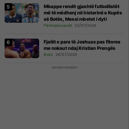
Mbappe rendit gjashtë futbollistët
më të mëdhenj në historinë e Kupës
së Botës, Messi mbetet i dyti
Përfaqësueset
23/07/2026
Fjalët e para të Joshuas pas fitores
me nokaut ndaj Kristian Prengës
Boks
26/07/2026