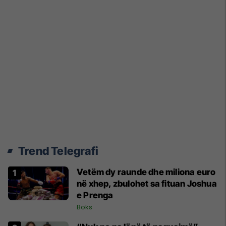
Trend Telegrafi
Vetëm dy raunde dhe miliona euro
në xhep, zbulohet sa fituan Joshua
e Prenga
Boks