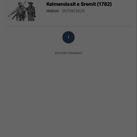
Kelmendasit e Sremit (1782)
Histori
05/09/2025
1