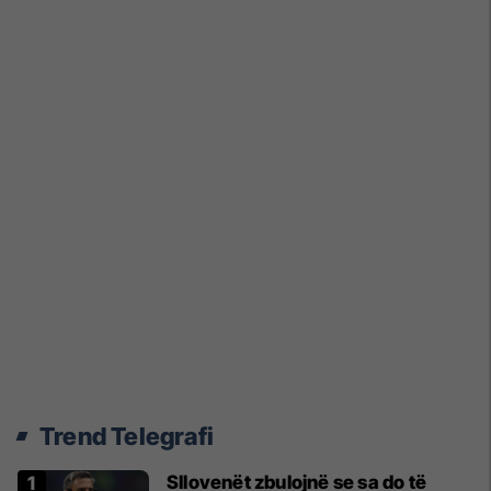
Trend Telegrafi
Sllovenët zbulojnë se sa do të