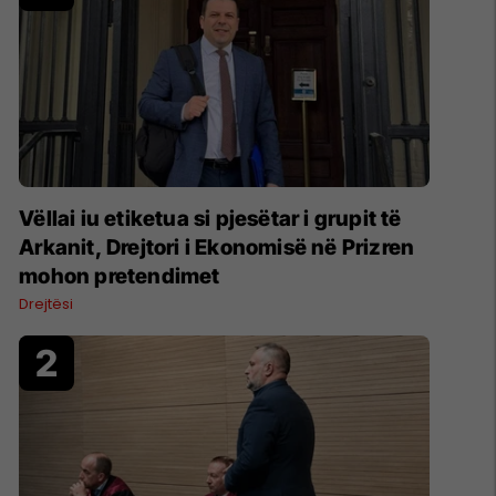
Vëllai iu etiketua si pjesëtar i grupit të
Arkanit, Drejtori i Ekonomisë në Prizren
mohon pretendimet
Drejtësi