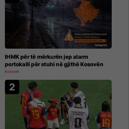
​IHMK për të mërkurën jep alarm
portokalli për stuhi në gjithë Kosovën
Kosovë