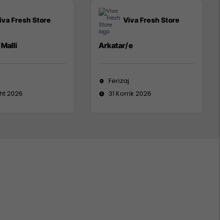
iva Fresh Store
Viva Fresh Store
Malli
Arkatar/e
j
Ferizaj
ht 2026
31 Korrik 2026