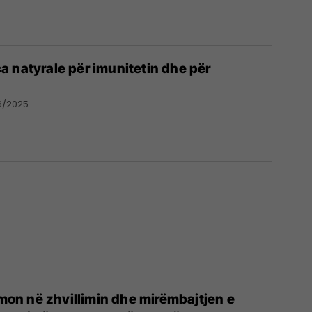
 natyrale për imunitetin dhe për
6/2025
n në zhvillimin dhe mirëmbajtjen e