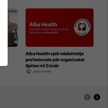
o
Alba Health sjell mbështetje
profesionale për organizatat
Spitex në Zvicër
Alba Health