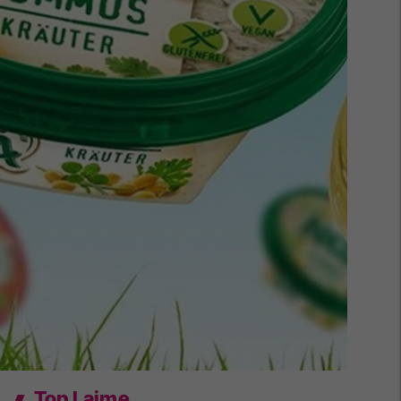
Top Lajme