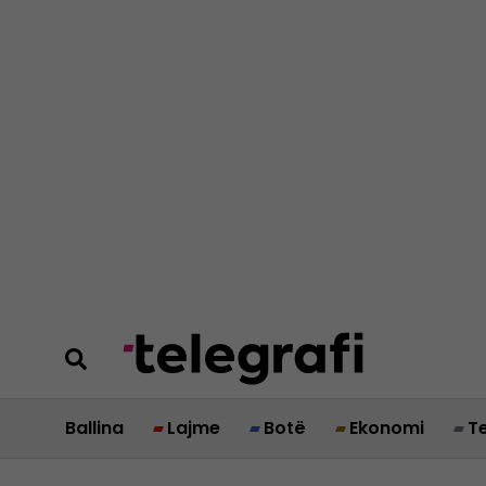
Ballina
Lajme
Botë
Ekonomi
T