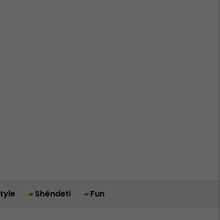
style
Shëndeti
Fun