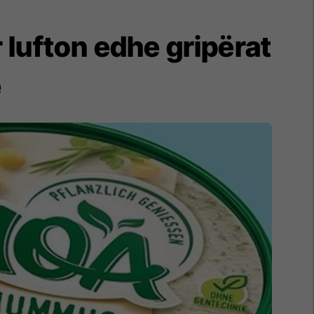
lufton edhe gripërat
e