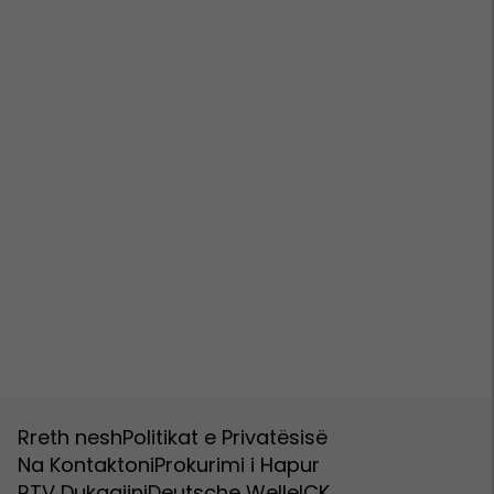
Rreth nesh
Politikat e Privatësisë
Na Kontaktoni
Prokurimi i Hapur
RTV Dukagjini
Deutsche Welle
ICK