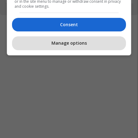
or in the site menu to manage or withdraw consent in privacy
and cookie settings.
Consent
Manage options