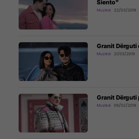
Siento"
Muzikë
22/03/2019
Granit Dërguti 
Muzikë
21/03/2019
Granit Dërguti
Muzikë
09/02/2019