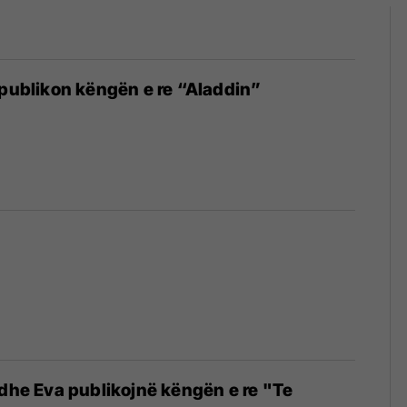
 publikon këngën e re “Aladdin”
 dhe Eva publikojnë këngën e re "Te