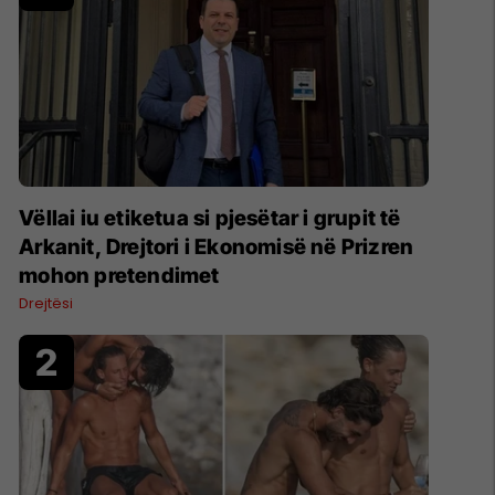
Vëllai iu etiketua si pjesëtar i grupit të
Arkanit, Drejtori i Ekonomisë në Prizren
mohon pretendimet
Drejtësi