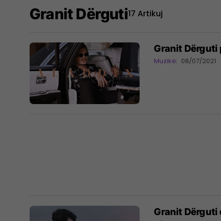
Granit Dërguti
17 Artikuj
Granit Dërguti
Muzikë
08/07/2021
Granit Dërguti