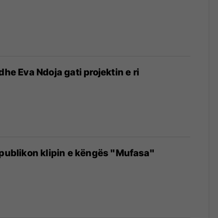
dhe Eva Ndoja gati projektin e ri
 publikon klipin e këngës "Mufasa"