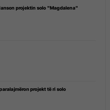
 lanson projektin solo "Magdalena"
paralajmëron projekt të ri solo