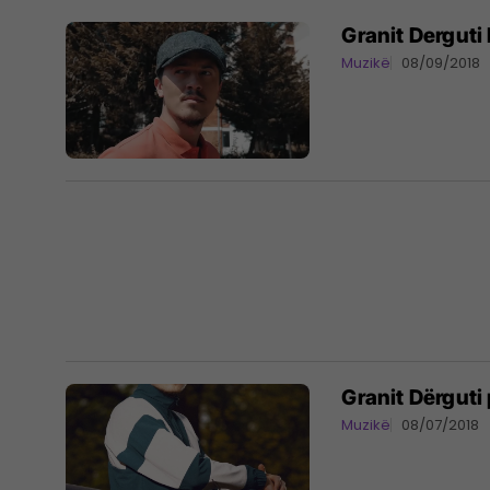
Granit Derguti
Muzikë
08/09/2018
Granit Dërguti 
Muzikë
08/07/2018