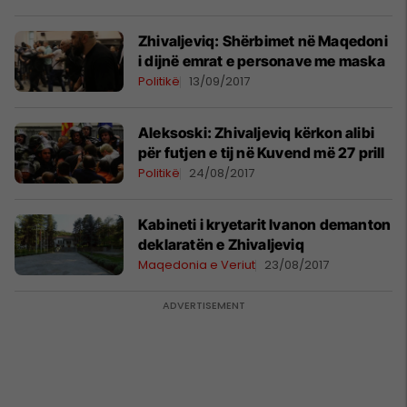
Zhivaljeviq: Shërbimet në Maqedoni
i dijnë emrat e personave me maska
Politikë
13/09/2017
Aleksoski: Zhivaljeviq kërkon alibi
për futjen e tij në Kuvend më 27 prill
Politikë
24/08/2017
Kabineti i kryetarit Ivanon demanton
deklaratën e Zhivaljeviq
Maqedonia e Veriut
23/08/2017