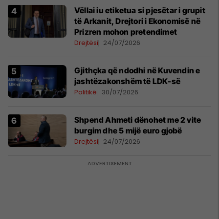
Vëllai iu etiketua si pjesëtar i grupit
të Arkanit, Drejtori i Ekonomisë në
Prizren mohon pretendimet
Drejtësi
24/07/2026
Gjithçka që ndodhi në Kuvendin e
jashtëzakonshëm të LDK-së
Politikë
30/07/2026
Shpend Ahmeti dënohet me 2 vite
burgim dhe 5 mijë euro gjobë
Drejtësi
24/07/2026