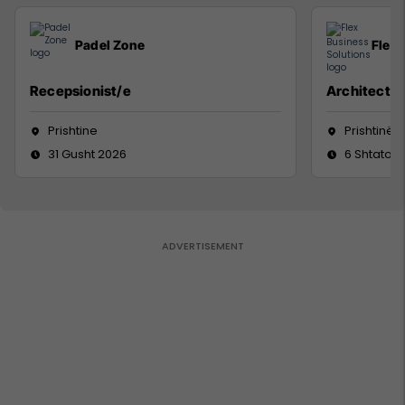
Padel Zone
Flex 
Recepsionist/e
Architect
Prishtine
Prishtinë
31 Gusht 2026
6 Shtator 