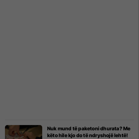
Nuk mund të paketoni dhurata? Me
këto hile kjo do të ndryshojë lehtë!