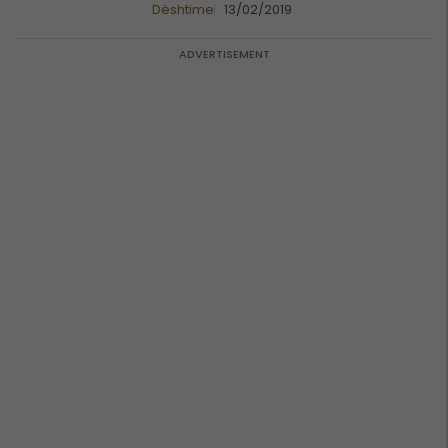
Dështime
13/02/2019