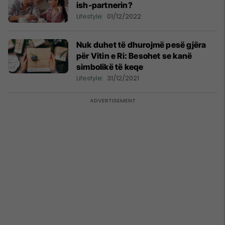
ish-partnerin?
Lifestyle
01/12/2022
Nuk duhet të dhurojmë pesë gjëra
për Vitin e Ri: Besohet se kanë
simbolikë të keqe
Lifestyle
31/12/2021