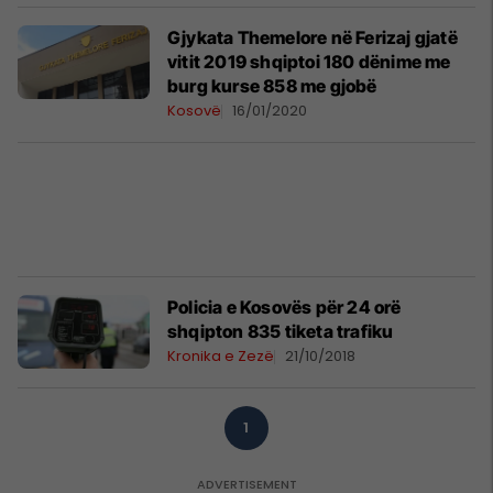
Gjykata Themelore në Ferizaj gjatë
vitit 2019 shqiptoi 180 dënime me
burg kurse 858 me gjobë
Kosovë
16/01/2020
Policia e Kosovës për 24 orë
shqipton 835 tiketa trafiku
Kronika e Zezë
21/10/2018
1