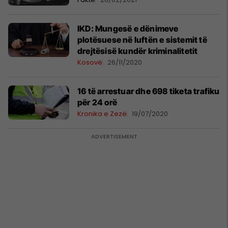
IKD: Mungesë e dënimeve
plotësuese në luftën e sistemit të
drejtësisë kundër kriminalitetit
Kosovë
26/11/2020
16 të arrestuar dhe 698 tiketa trafiku
për 24 orë
Kronika e Zezë
19/07/2020