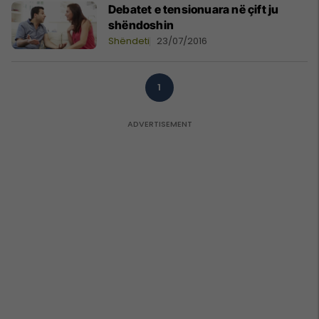
Debatet e tensionuara në çift ju
shëndoshin
Shëndeti
23/07/2016
1