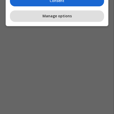
Consent
Manage options