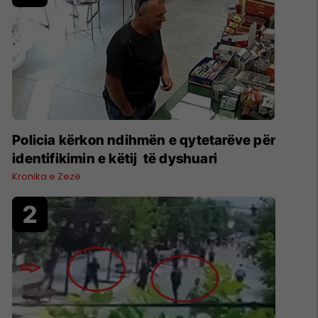
Policia kërkon ndihmën e qytetarëve për
identifikimin e këtij të dyshuari
Kronika e Zezë