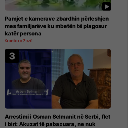
Pamjet e kamerave zbardhin përleshjen
mes familjarëve ku mbetën të plagosur
katër persona
Kronika e Zezë
Arrestimi i Osman Selmanit në Serbi, flet
i biri: Akuzat të pabazuara, ne nuk