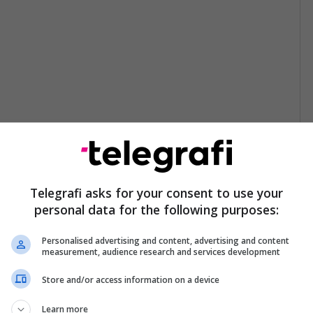
Telegrafi asks for your consent to use your
personal data for the following purposes:
Personalised advertising and content, advertising and content
measurement, audience research and services development
Store and/or access information on a device
Learn more