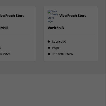
iva Fresh Store
Viva Fresh Store
Malli
Vozitës B
Logjistikë
s
Pejë
rik 2026
12 Korrik 2026