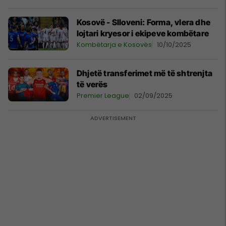
Kosovë - Slloveni: Forma, vlera dhe
lojtari kryesor i ekipeve kombëtare
Kombëtarja e Kosovës
10/10/2025
Dhjetë transferimet më të shtrenjta
të verës
Premier League
02/09/2025