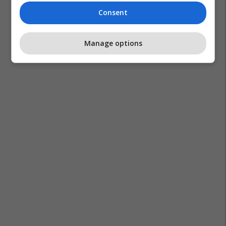
Consent
Manage options