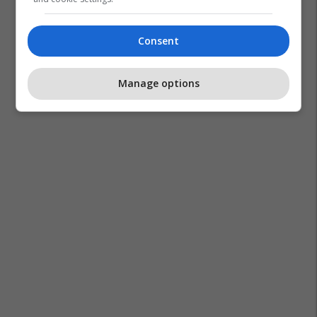
Consent
Manage options