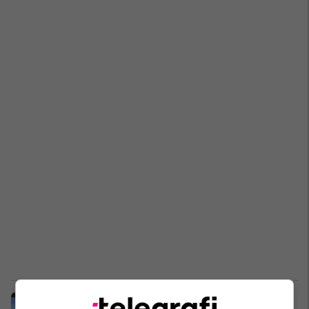
Momenti kur aeroplani luftarak rus