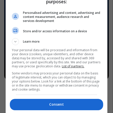
purposes:
Personalised advertising and content, advertising and
content measurement, audience research and
services development
Store and/or access information on a device
Learn more
Your personal data will be processed and information from
your device (cookies, unique identifiers, and other device
data) may be stored by, accessed by and shared with 369
partners, or used specifically by this site. We and our partners
may use precise geolocation data.
List of partners.
Some vendors may process your personal data on the basis
of legitimate interest, which you can object to by managing
your options below. Look for a link at the bottom of this page
or in the site menu to manage or withdraw consent in privacy
and cookie settings.
Consent