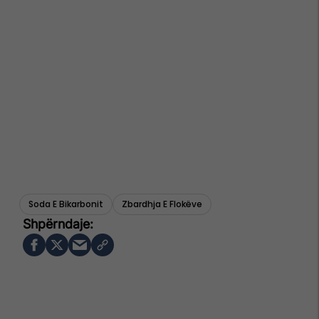
Soda E Bikarbonit
Zbardhja E Flokëve