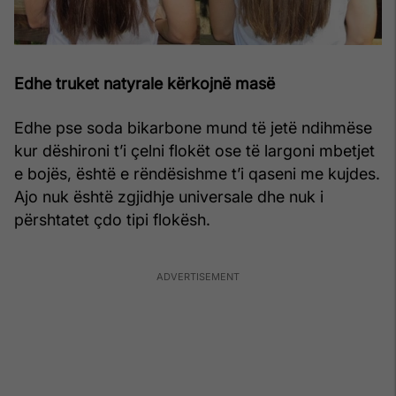
Edhe truket natyrale kërkojnë masë
Edhe pse soda bikarbone mund të jetë ndihmëse
kur dëshironi t’i çelni flokët ose të largoni mbetjet
e bojës, është e rëndësishme t’i qaseni me kujdes.
Ajo nuk është zgjidhje universale dhe nuk i
përshtatet çdo tipi flokësh.