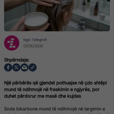
Nga
Telegrafi
01/05/2026
Një përbërës që gjendet pothuajse në çdo shtëpi
mund të ndihmojë në freskimin e ngjyrës, por
duhet përdorur me masë dhe kujdes
Soda bikarbone mund të ndihmojë në largimin e