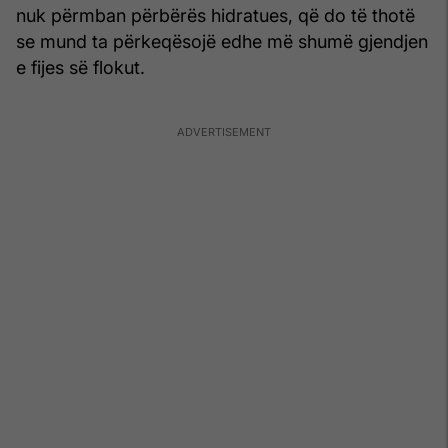
nuk përmban përbërës hidratues, që do të thotë
se mund ta përkeqësojë edhe më shumë gjendjen
e fijes së flokut.