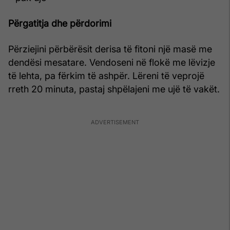
Përgatitja dhe përdorimi
Përziejini përbërësit derisa të fitoni një masë me
dendësi mesatare. Vendoseni në flokë me lëvizje
të lehta, pa fërkim të ashpër. Lëreni të veprojë
rreth 20 minuta, pastaj shpëlajeni me ujë të vakët.