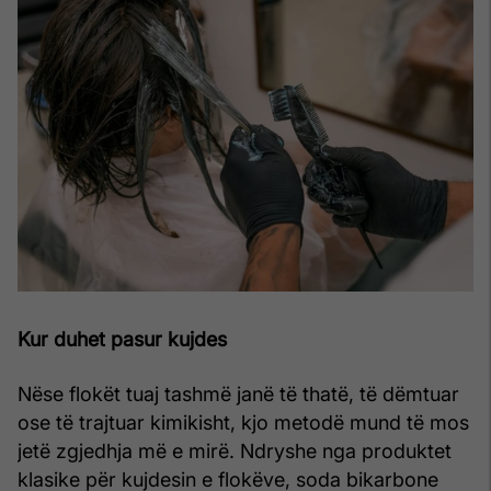
Kur duhet pasur kujdes
Nëse flokët tuaj tashmë janë të thatë, të dëmtuar
ose të trajtuar kimikisht, kjo metodë mund të mos
jetë zgjedhja më e mirë. Ndryshe nga produktet
klasike për kujdesin e flokëve, soda bikarbone