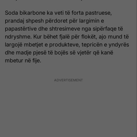
Soda bikarbone ka veti të forta pastruese,
prandaj shpesh përdoret për largimin e
papastërtive dhe shtresimeve nga sipërfaqe të
ndryshme. Kur bëhet fjalë për flokët, ajo mund të
largojë mbetjet e produkteve, tepricën e yndyrës
dhe madje pjesë të bojës së vjetër që kanë
mbetur në fije.