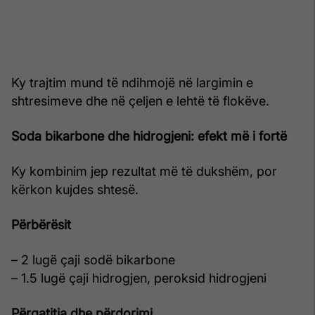
Ky trajtim mund të ndihmojë në largimin e
shtresimeve dhe në çeljen e lehtë të flokëve.
Soda bikarbone dhe hidrogjeni: efekt më i fortë
Ky kombinim jep rezultat më të dukshëm, por
kërkon kujdes shtesë.
Përbërësit
– 2 lugë çaji sodë bikarbone
– 1.5 lugë çaji hidrogjen, peroksid hidrogjeni
Përgatitja dhe përdorimi