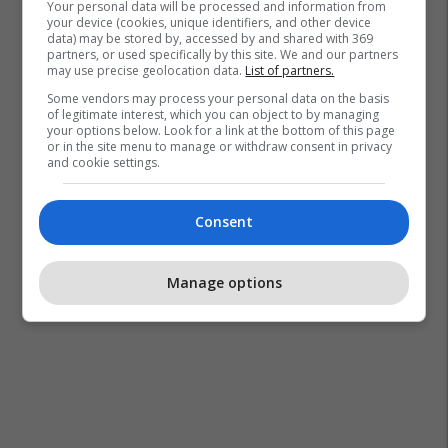
Your personal data will be processed and information from
your device (cookies, unique identifiers, and other device
data) may be stored by, accessed by and shared with 369
partners, or used specifically by this site. We and our partners
may use precise geolocation data.
List of partners.
Some vendors may process your personal data on the basis
of legitimate interest, which you can object to by managing
your options below. Look for a link at the bottom of this page
or in the site menu to manage or withdraw consent in privacy
and cookie settings.
Consent
Manage options