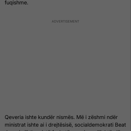
fuqishme.
Qeveria ishte kundër nismës. Më i zëshmi ndër
ministrat ishte ai i drejtësisë, socialdemokrati Beat