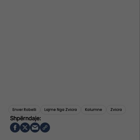
Enver Robelli
Lajme Nga Zvicra
Kolumne
Zvicra