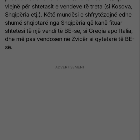
vlejnë për shtetasit e vendeve të treta (si Kosova,
Shqipëria etj.). Këtë mundësi e shfrytëzojnë edhe
shumë shqiptarë nga Shqipëria që kanë fituar
shtetësi të një vendi të BE-së, si Greqia apo Italia,
dhe më pas vendosen në Zvicër si qytetarë të BE-
së.