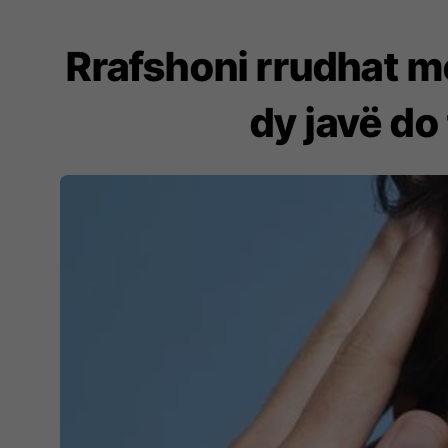
Rrafshoni rrudhat me
dy javë do