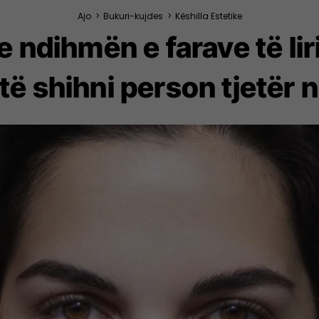
Ajo
>
Bukuri-kujdes
>
Këshilla Estetike
 ndihmën e farave të liri
 të shihni person tjetër 