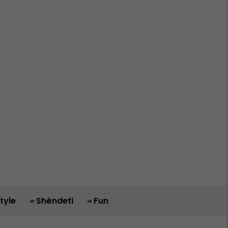
style
Shëndeti
Fun