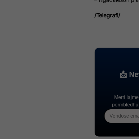
/Telegrafi/