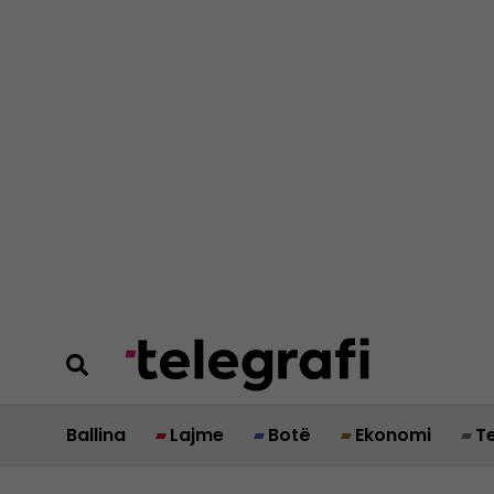
Ballina
Lajme
Botë
Ekonomi
T