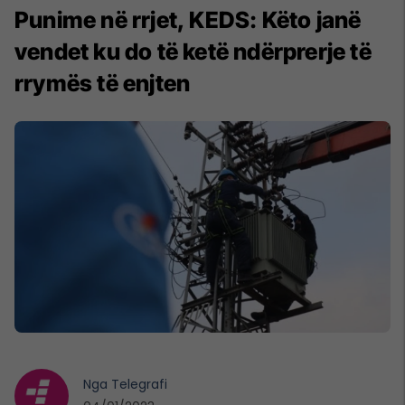
Punime në rrjet, KEDS: Këto janë
vendet ku do të ketë ndërprerje të
rrymës të enjten
Nga
Telegrafi