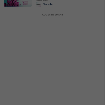
Swinto