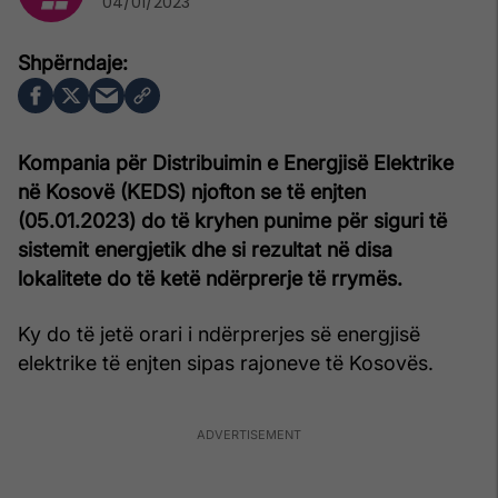
04/01/2023
Kompania për Distribuimin e Energjisë Elektrike
në Kosovë (KEDS) njofton se të enjten
(05.01.2023) do të kryhen punime për siguri të
sistemit energjetik dhe si rezultat në disa
lokalitete do të ketë ndërprerje të rrymës.
Ky do të jetë orari i ndërprerjes së energjisë
elektrike të enjten sipas rajoneve të Kosovës.