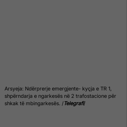
Arsyeja: Ndërprerje emergjente- kyçja e TR 1,
shpërndarja e ngarkesës në 2 trafostacione për
shkak të mbingarkesës. /
Telegrafi
/