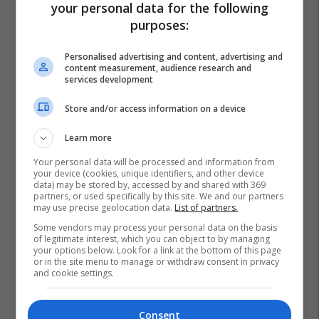
your personal data for the following
purposes:
Personalised advertising and content, advertising and
content measurement, audience research and
services development
Store and/or access information on a device
Learn more
Your personal data will be processed and information from
your device (cookies, unique identifiers, and other device
data) may be stored by, accessed by and shared with 369
partners, or used specifically by this site. We and our partners
may use precise geolocation data.
List of partners.
Some vendors may process your personal data on the basis
of legitimate interest, which you can object to by managing
your options below. Look for a link at the bottom of this page
or in the site menu to manage or withdraw consent in privacy
and cookie settings.
Consent