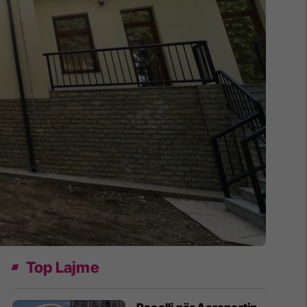
Top Lajme