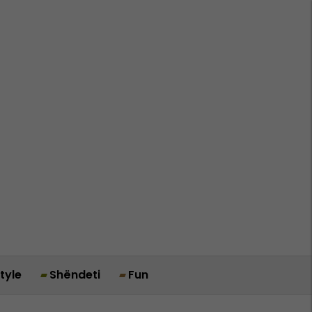
style
Shëndeti
Fun