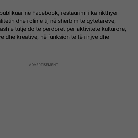
 publikuar në Facebook, restaurimi i ka rikthyer
litetin dhe rolin e tij në shërbim të qytetarëve,
ash e tutje do të përdoret për aktivitete kulturore,
ve dhe kreative, në funksion të të rinjve dhe