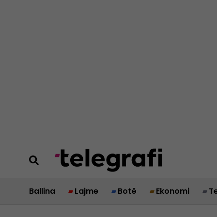
Ballina
Lajme
Botë
Ekonomi
T