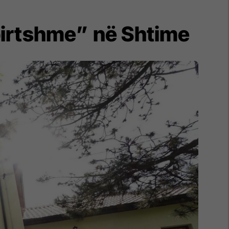
pirtshme” në Shtime