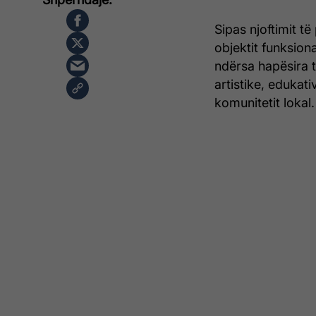
Sipas njoftimit të
objektit funksiona
ndërsa hapësira t
artistike, edukati
komunitetit lokal.