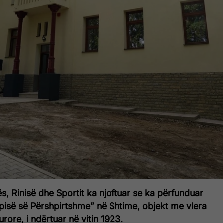
ës, Rinisë dhe Sportit ka njoftuar se ka përfunduar
ëpisë së Përshpirtshme” në Shtime, objekt me vlera
urore, i ndërtuar në vitin 1923.