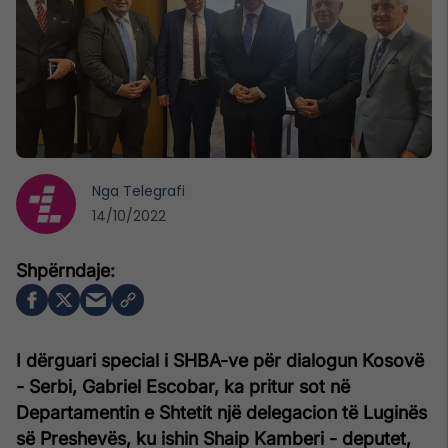
Nga
Telegrafi
14/10/2022
I dërguari special i SHBA-ve për dialogun Kosovë
- Serbi, Gabriel Escobar, ka pritur sot në
Departamentin e Shtetit një delegacion të Luginës
së Preshevës, ku ishin Shaip Kamberi - deputet,