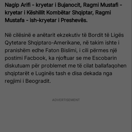
Nagip Arifi - kryetar i Bujanocit, Ragmi Mustafi -
kryetar i Këshillit Kombëtar Shqiptar, Ragmi
Mustafa - ish-kryetar i Preshevës.
Në cilësinë e anëtarit ekzekutiv të Bordit të Ligës
Qytetare Shqiptaro-Amerikane, në takim ishte i
pranishëm edhe Faton Bislimi, i cili përmes një
postimi Facbook, ka njoftuar se me Escobarin
diskutuam për problemet me të cilat ballafaqohen
shqiptarët e Luginës tash e disa dekada nga
regjimi i Beogradit.