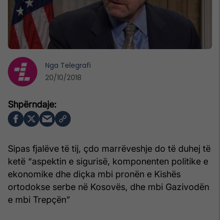
Nga
Telegrafi
20/10/2018
Sipas fjalëve të tij, çdo marrëveshje do të duhej të
ketë “aspektin e sigurisë, komponenten politike e
ekonomike dhe diçka mbi pronën e Kishës
ortodokse serbe në Kosovës, dhe mbi Gazivodën
e mbi Trepçën”