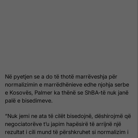
Në pyetjen se a do të thotë marrëveshja për
normalizimin e marrëdhënieve edhe njohja serbe
e Kosovës, Palmer ka thënë se ShBA-të nuk janë
palë e bisedimeve.
“Nuk jemi ne ata të cilët bisedojnë, dëshirojmë që
negociatorëve t’u japim hapësirë të arrijnë një
rezultat i cili mund të përshkruhet si normalizim i