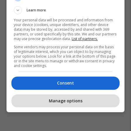
Learn more
Your personal data will be processed and information from
your device (cookies, unique identifiers, and other device
data) may be stored by, accessed by and shared with 369
partners, or used specifically by this site. We and our partners
may use precise geolocation data.
List of partners.
Some vendors may process your personal data on the basis
of legitimate interest, which you can object to by managing
your options below. Look for a link at the bottom of this page
or in the site menu to manage or withdraw consent in privacy
and cookie settings.
Consent
Manage options