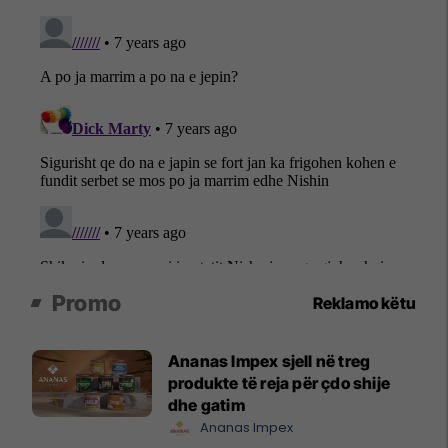
Promo
Reklamo këtu
Ananas Impex sjell në treg
produkte të reja për çdo shije
dhe gatim
Ananas Impex