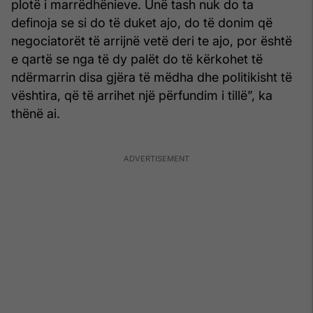
plotë i marrëdhënieve. Unë tash nuk do ta
definoja se si do të duket ajo, do të donim që
negociatorët të arrijnë vetë deri te ajo, por është
e qartë se nga të dy palët do të kërkohet të
ndërmarrin disa gjëra të mëdha dhe politikisht të
vështira, që të arrihet një përfundim i tillë”, ka
thënë ai.