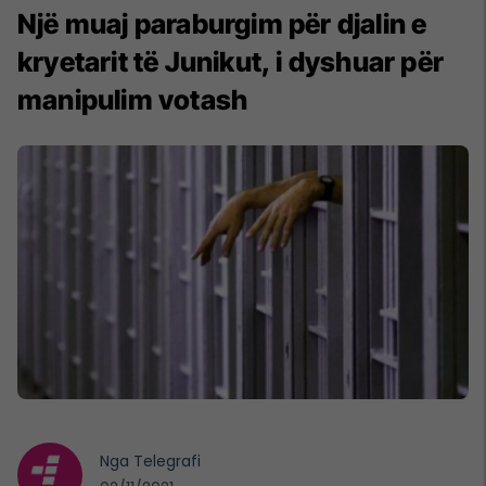
Një muaj paraburgim për djalin e
kryetarit të Junikut, i dyshuar për
manipulim votash
Nga
Telegrafi