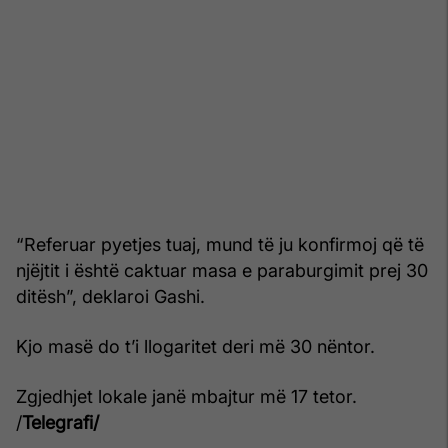
“Referuar pyetjes tuaj, mund të ju konfirmoj që të
njëjtit i është caktuar masa e paraburgimit prej 30
ditësh”, deklaroi Gashi.
Kjo masë do t’i llogaritet deri më 30 nëntor.
Zgjedhjet lokale janë mbajtur më 17 tetor.
/
Telegrafi/