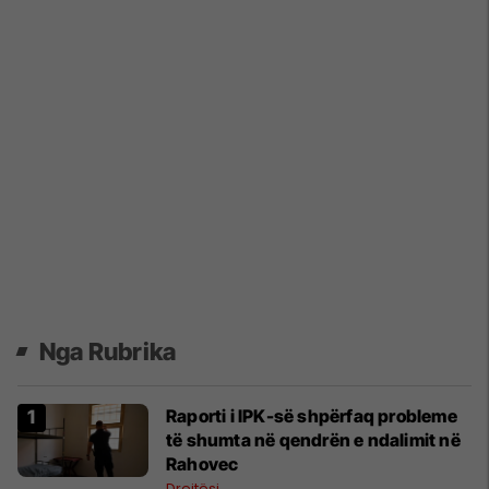
Nga Rubrika
Raporti i IPK-së shpërfaq probleme
të shumta në qendrën e ndalimit në
Rahovec
Drejtësi