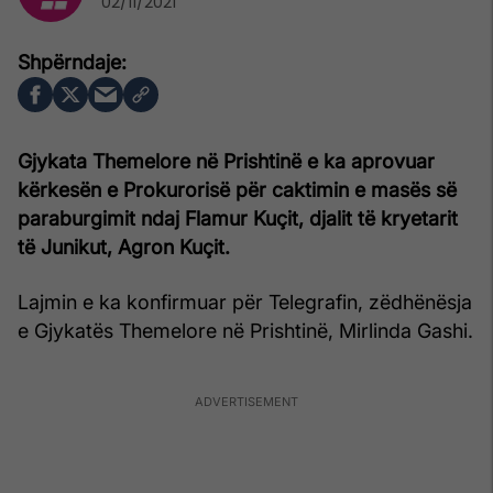
02/11/2021
Gjykata Themelore në Prishtinë e ka aprovuar
kërkesën e Prokurorisë për caktimin e masës së
paraburgimit ndaj Flamur Kuçit, djalit të kryetarit
të Junikut, Agron Kuçit.
Lajmin e ka konfirmuar për Telegrafin, zëdhënësja
e Gjykatës Themelore në Prishtinë, Mirlinda Gashi.