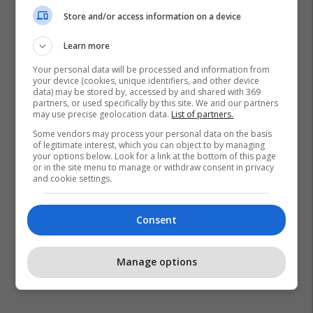
Store and/or access information on a device
Learn more
Your personal data will be processed and information from
your device (cookies, unique identifiers, and other device
data) may be stored by, accessed by and shared with 369
partners, or used specifically by this site. We and our partners
may use precise geolocation data.
List of partners.
Some vendors may process your personal data on the basis
of legitimate interest, which you can object to by managing
your options below. Look for a link at the bottom of this page
or in the site menu to manage or withdraw consent in privacy
and cookie settings.
Consent
Manage options