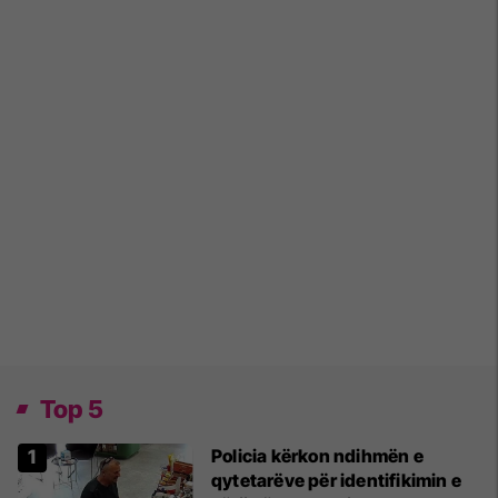
Top 5
Policia kërkon ndihmën e
qytetarëve për identifikimin e