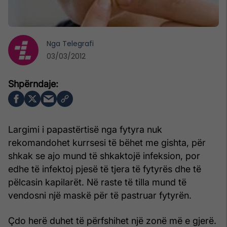
Nga
Telegrafi
03/03/2012
Largimi i papastërtisë nga fytyra nuk
rekomandohet kurrsesi të bëhet me gishta, për
shkak se ajo mund të shkaktojë infeksion, por
edhe të infektoj pjesë të tjera të fytyrës dhe të
pëlcasin kapilarët. Në raste të tilla mund të
vendosni një maskë për të pastruar fytyrën.
Çdo herë duhet të përfshihet një zonë më e gjerë.