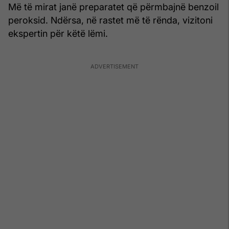
Më të mirat janë preparatet që përmbajnë benzoil
peroksid. Ndërsa, në rastet më të rënda, vizitoni
ekspertin për këtë lëmi.