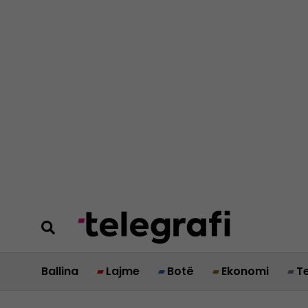
Ballina
Lajme
Botë
Ekonomi
T