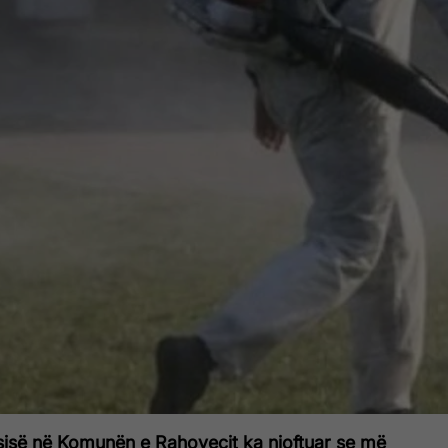
ësisë në Komunën e Rahovecit ka njoftuar se më