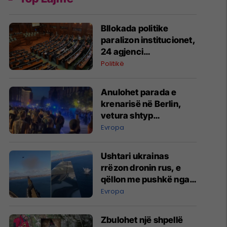
Bllokada politike
paralizon institucionet,
24 agjenci
funksionojnë me
Politikë
mandate të skaduara
ose jo të plota
Anulohet parada e
krenarisë në Berlin,
vetura shtyp
pjesëmarrësit –
Evropa
raportohet për të
lënduar
Ushtari ukrainas
rrëzon dronin rus, e
qëllon me pushkë nga
kabina e aeroplanit
Evropa
Zbulohet një shpellë