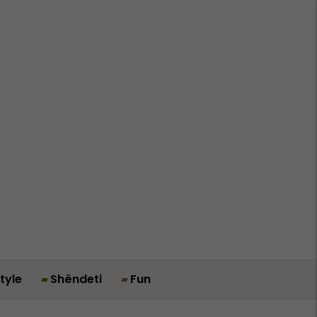
style
Shëndeti
Fun