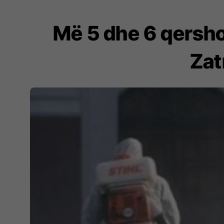
Më 5 dhe 6 qersho
Zat