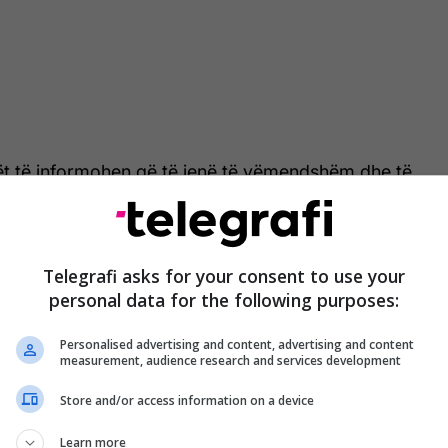
arët të informohen që të jenë të vëmendshëm dhe të
zimet e ekipeve të angazhuara në terren gjatë
nsektimit…”, thuhet në njoftim.
ia e Bujqësisë ka njoftuar bletarët që gjatë datave të
Telegrafi asks for your consent to use your
personal data for the following purposes:
i nxjerrin bletët në kullosa.
Personalised advertising and content, advertising and content
ohen të mos i nxjerrin bletët në kullosa gjatë
measurement, audience research and services development
ra”, thuhet më tej në njoftim. /
Telegrafi
/
Store and/or access information on a device
Learn more