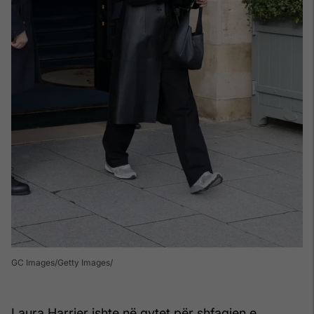
GC Images/Getty Images
Laura Harrier ishte në qytet për shfaqjen e