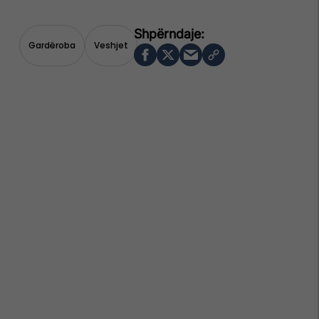
Gardëroba
Veshjet