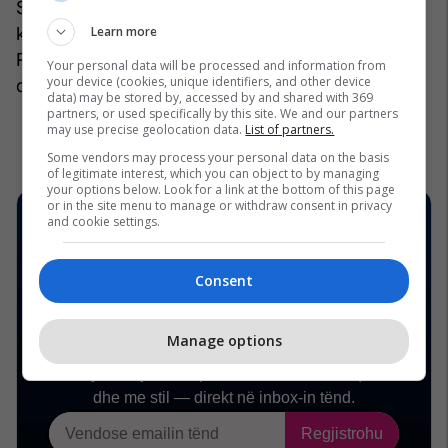
Schiaparelli-t në Paris, kuptuam se javët e modës
Learn more
kudo mund të përdorin më shumë pamje të
Rutherford si frymëzim. E thënë thjesht, ajo nuk
Your personal data will be processed and information from
your device (cookies, unique identifiers, and other device
dështon kurrë. /Telegrafi/
data) may be stored by, accessed by and shared with 369
partners, or used specifically by this site. We and our partners
may use precise geolocation data.
List of partners.
Some vendors may process your personal data on the basis
of legitimate interest, which you can object to by managing
your options below. Look for a link at the bottom of this page
or in the site menu to manage or withdraw consent in privacy
and cookie settings.
Consent
Manage options