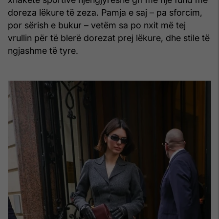
doreza lëkure të zeza. Pamja e saj – pa sforcim,
por sërish e bukur – vetëm sa po nxit më tej
vrullin për të blerë dorezat prej lëkure, dhe stile të
ngjashme të tyre.