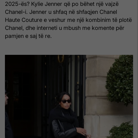
2025-ës? Kylie Jenner që po bëhet një vajzë
Chanel-i. Jenner u shfaq në shfaqjen Chanel
Haute Couture e veshur me një kombinim të plotë
Chanel, dhe interneti u mbush me komente për
pamjen e saj të re.