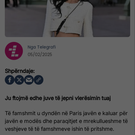
Nga
Telegrafi
05/02/2025
Ju ftojmë edhe juve të jepni vlerësimin tuaj
Të famshmit u dyndën në Paris javën e kaluar për
javën e modës dhe paraqitjet e mrekullueshme të
veshjeve të të famshmeve ishin të pritshme.