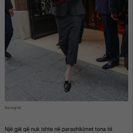
Backgrid
Një gjë që nuk ishte në parashikimet tona të