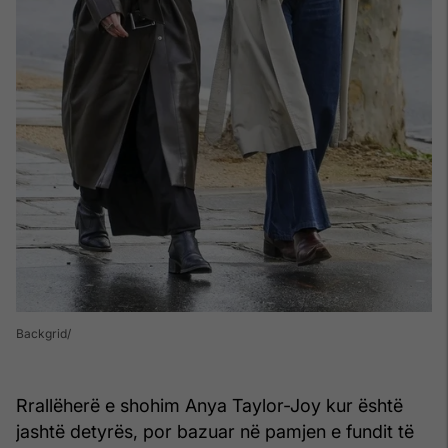
Backgrid
Rrallëherë e shohim Anya Taylor-Joy kur është
jashtë detyrës, por bazuar në pamjen e fundit të