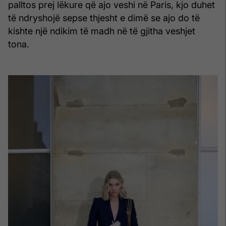
palltos prej lëkure që ajo veshi në Paris, kjo duhet
të ndryshojë sepse thjesht e dimë se ajo do të
kishte një ndikim të madh në të gjitha veshjet
tona.