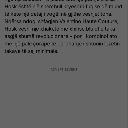
Hosk është një shembull kryesor i fuqisë që mund
të ketë një detaj i vogël në gjithë veshjet tona.
Ndërsa ndoqi shfaqjen Valentino Haute Couture,
Hosk veshi një xhaketë me xhinse blu dhe taka -
asgjë shumë revolucionare – por i kombinoi ato
me një palë çorape të bardha që i shtonin lezetin
takave të saj minimale.