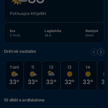
Pothuajse kthjellët
Era
Lagështia
Reshjet
2.7m/s
29.4
0mm
Orët në vazhdim
Tani
11
12
13
14
1
33°
33°
33°
32°
33°
32
10 ditët e ardhëshme