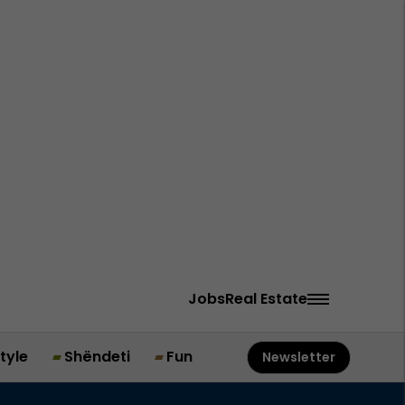
Jobs
Real Estate
style
Shëndeti
Fun
Newsletter