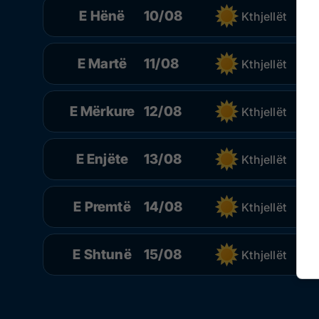
E Hënë
10/08
Kthjellët
E Martë
11/08
Kthjellët
E Mërkure
12/08
Kthjellët
E Enjëte
13/08
Kthjellët
E Premtë
14/08
Kthjellët
E Shtunë
15/08
Kthjellët