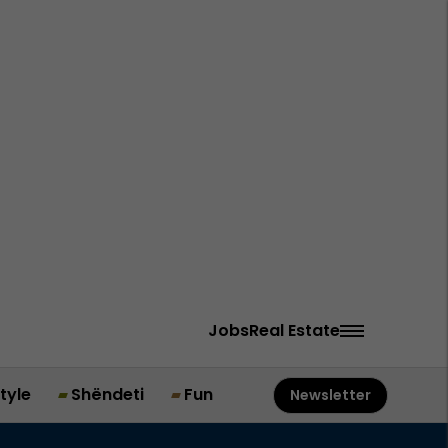
Jobs
Real Estate
style
Shëndeti
Fun
Newsletter