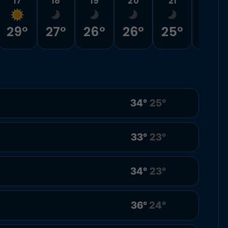
17
18
19
20
21
22
29°
27°
26°
26°
25°
25°
34°
25°
33°
23°
34°
23°
36°
24°