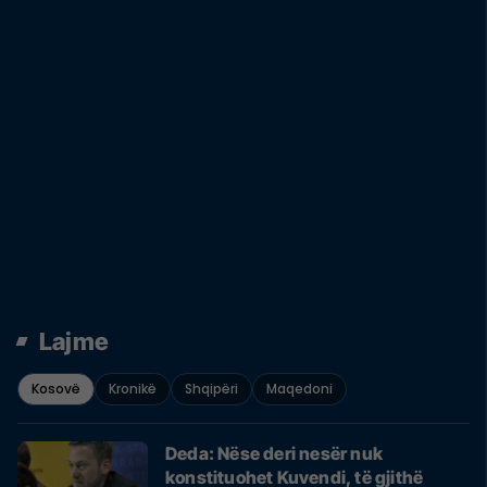
Lajme
Kosovë
Kronikë
Shqipëri
Maqedoni
Deda: Nëse deri nesër nuk
konstituohet Kuvendi, të gjithë