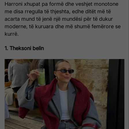
Harroni xhupat pa formë dhe veshjet monotone
me disa rregulla të thjeshta, edhe ditët më të
acarta mund të jenë një mundësi për të dukur
moderne, të kuruara dhe më shumë femërore se
kurrë.
1. Theksoni belin