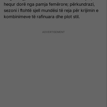
hequr dorë nga pamja femërore; përkundrazi,
sezoni i ftohtë sjell mundësi të reja për krijimin e
kombinimeve të rafinuara dhe plot stil.