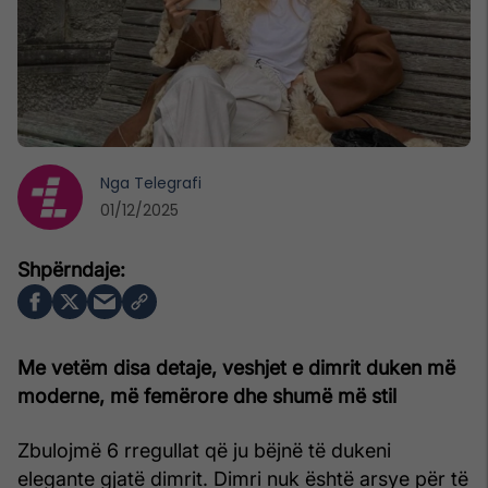
Nga
Telegrafi
01/12/2025
Me vetëm disa detaje, veshjet e dimrit duken më
moderne, më femërore dhe shumë më stil
Zbulojmë 6 rregullat që ju bëjnë të dukeni
elegante gjatë dimrit. Dimri nuk është arsye për të