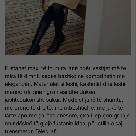
Fustanet maxi të thurura janë ndër veshjet më të
mira të dimrit, sepse bashkojnë komoditetin me
elegancën. Materialet si leshi, kashmiri dhe leshi-
merino ofrojnë ngrohtësi dhe duken
jashtëzakonisht bukur. Modelet janë të shumta,
me prerje të drejtë, me mbështjellje, me jakë të
lartë apo me çarëse anësore, çka i jep çdo gruaje
mundësinë të gjejë fustanin ideal për stilin e saj,
transmeton Telegrafi.