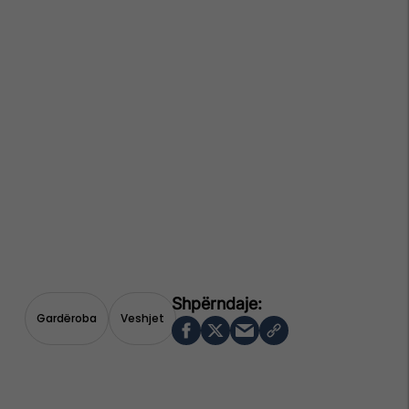
Gardëroba
Veshjet