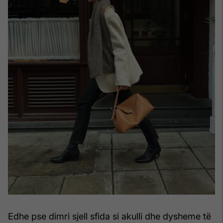
Edhe pse dimri sjell sfida si akulli dhe dysheme të