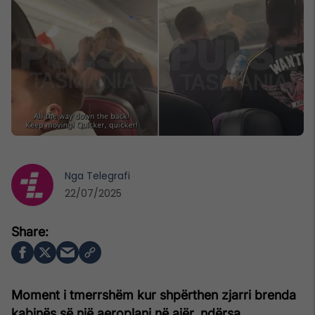
Nga
Telegrafi
22/07/2025
Moment i tmerrshëm kur shpërthen zjarri brenda
kabinës së një aeroplani në ajër, ndërsa