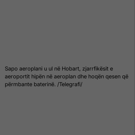
Sapo aeroplani u ul në Hobart, zjarrfikësit e
aeroportit hipën në aeroplan dhe hoqën qesen që
përmbante baterinë. /Telegrafi/