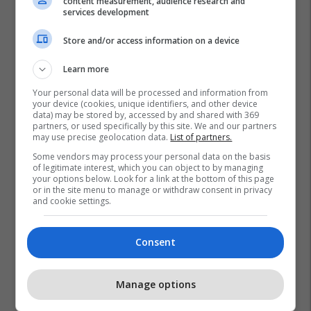
content measurement, audience research and
services development
Store and/or access information on a device
Learn more
Your personal data will be processed and information from
your device (cookies, unique identifiers, and other device
data) may be stored by, accessed by and shared with 369
partners, or used specifically by this site. We and our partners
may use precise geolocation data.
List of partners.
Some vendors may process your personal data on the basis
of legitimate interest, which you can object to by managing
your options below. Look for a link at the bottom of this page
or in the site menu to manage or withdraw consent in privacy
and cookie settings.
Consent
Manage options