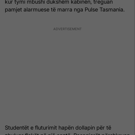
kur tymi mbushi dukshëm kabinën, treguan
pamjet alarmuese të marra nga Pulse Tasmania.
Studentët e fluturimit hapën dollapin për të