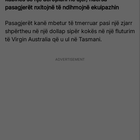
pasagjerët nxitojnë të ndihmojnë ekuipazhin
Pasagjerët kanë mbetur të tmerruar pasi një zjarr
shpërtheu në një dollap sipër kokës në një fluturim
të Virgin Australia që u ul në Tasmani.