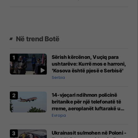
Në trend Botë
Sërish kërcënon, Vuçiq para
ushtarëve: Kurrë mos e harroni,
'Kosova është pjesë e Serbisë'
Serbia
14-vjeçari ndihmon policinë
britanike për një telefonatë të
rreme, aeroplanët luftarakë u
ngritën në ajër për të
Evropa
interceptuar fluturaken e Qatar
Airways që po shkonte drejt
Ukrainasit sulmohen në Poloni -
Mançesterit