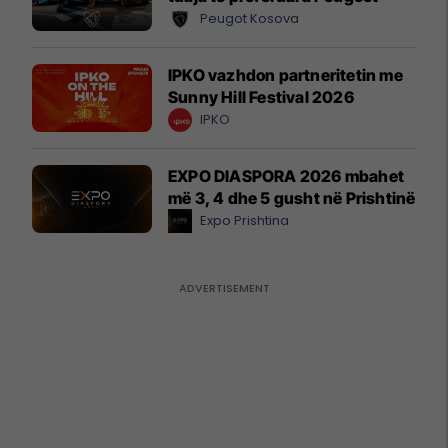
Peugot Kosova
IPKO vazhdon partneritetin me
Sunny Hill Festival 2026
IPKO
EXPO DIASPORA 2026 mbahet
më 3, 4 dhe 5 gusht në Prishtinë
Expo Prishtina