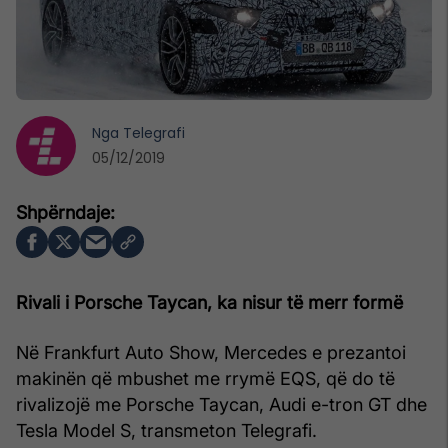
Nga
Telegrafi
05/12/2019
Rivali i Porsche Taycan, ka nisur të merr formë
Në Frankfurt Auto Show, Mercedes e prezantoi
makinën që mbushet me rrymë EQS, që do të
rivalizojë me Porsche Taycan, Audi e-tron GT dhe
Tesla Model S, transmeton Telegrafi.