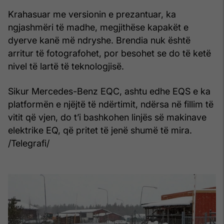
Krahasuar me versionin e prezantuar, ka
ngjashmëri të madhe, megjithëse kapakët e
dyerve kanë më ndryshe. Brendia nuk është
arritur të fotografohet, por besohet se do të ketë
nivel të lartë të teknologjisë.
Sikur Mercedes-Benz EQC, ashtu edhe EQS e ka
platformën e njëjtë të ndërtimit, ndërsa në fillim të
vitit që vjen, do t’i bashkohen linjës së makinave
elektrike EQ, që pritet të jenë shumë të mira.
/Telegrafi/