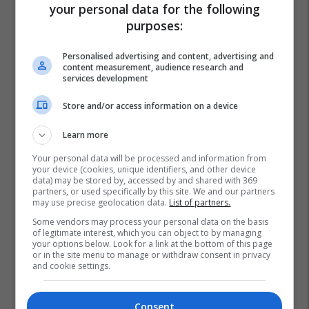
your personal data for the following
purposes:
Personalised advertising and content, advertising and
content measurement, audience research and
services development
Store and/or access information on a device
Learn more
Your personal data will be processed and information from
your device (cookies, unique identifiers, and other device
data) may be stored by, accessed by and shared with 369
partners, or used specifically by this site. We and our partners
may use precise geolocation data.
List of partners.
Some vendors may process your personal data on the basis
of legitimate interest, which you can object to by managing
your options below. Look for a link at the bottom of this page
or in the site menu to manage or withdraw consent in privacy
and cookie settings.
Consent