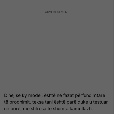
Dihej se ky model, është në fazat përfundimtare
të prodhimit, teksa tani është parë duke u testuar
në borë, me shtresa të shumta kamuflazhi.