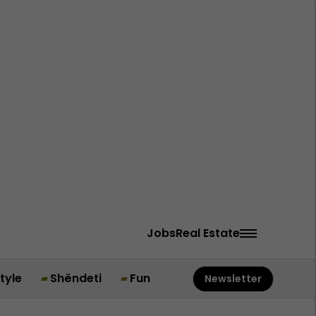
Jobs
Real Estate
style
Shëndeti
Fun
Newsletter