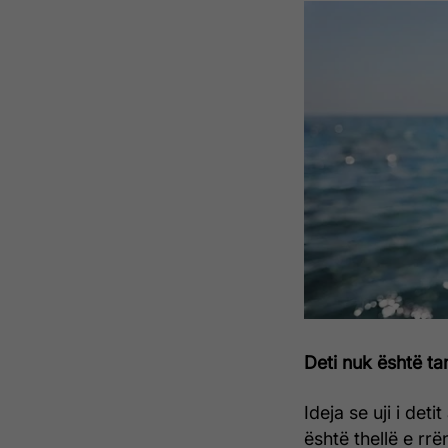
Deti nuk është ta
Ideja se uji i det
është thellë e rr