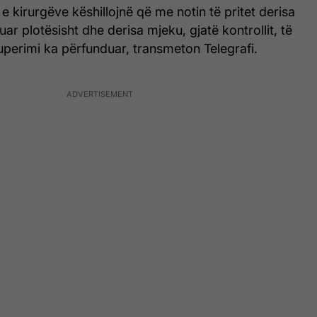
e kirurgëve këshillojnë që me notin të pritet derisa
uar plotësisht dhe derisa mjeku, gjatë kontrollit, të
uperimi ka përfunduar, transmeton Telegrafi.