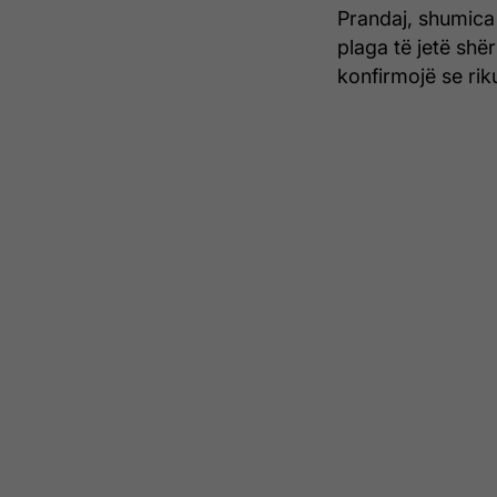
Prandaj, shumica 
plaga të jetë shër
konfirmojë se rik