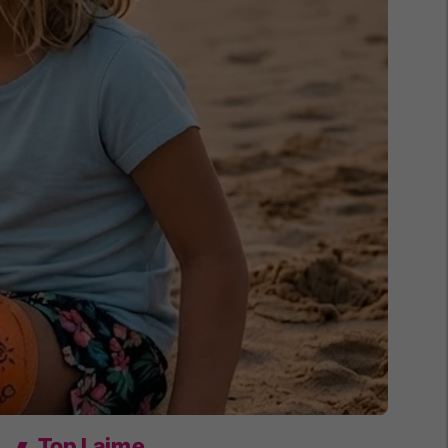
Top Lajme