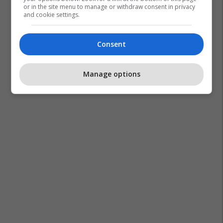
or in the site menu to manage or withdraw consent in privacy
and cookie settings.
Consent
Manage options