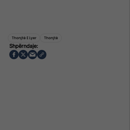
Thonjtë E Lyer
Thonjtë