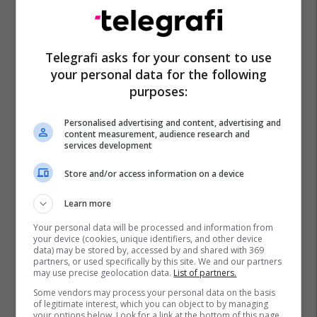
Telegrafi asks for your consent to use
your personal data for the following
purposes:
Personalised advertising and content, advertising and
content measurement, audience research and
services development
Store and/or access information on a device
Learn more
Your personal data will be processed and information from
your device (cookies, unique identifiers, and other device
data) may be stored by, accessed by and shared with 369
partners, or used specifically by this site. We and our partners
may use precise geolocation data.
List of partners.
Some vendors may process your personal data on the basis
of legitimate interest, which you can object to by managing
your options below. Look for a link at the bottom of this page