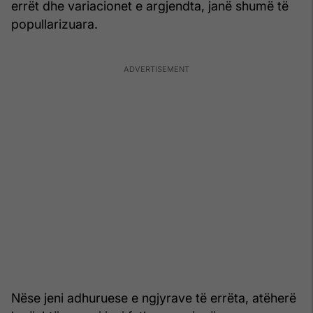
errët dhe variacionet e argjendta, janë shumë të
popullarizuara.
Nëse jeni adhuruese e ngjyrave të errëta, atëherë