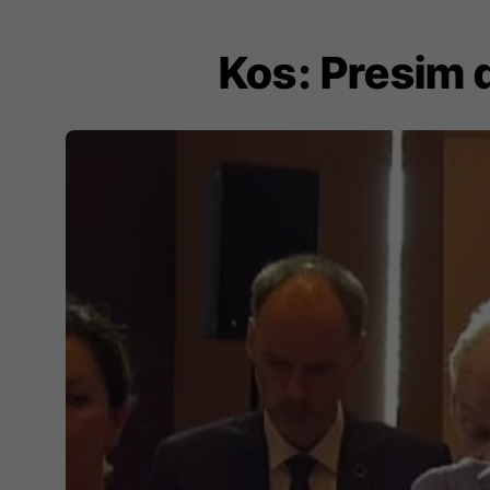
Kos: Presim 