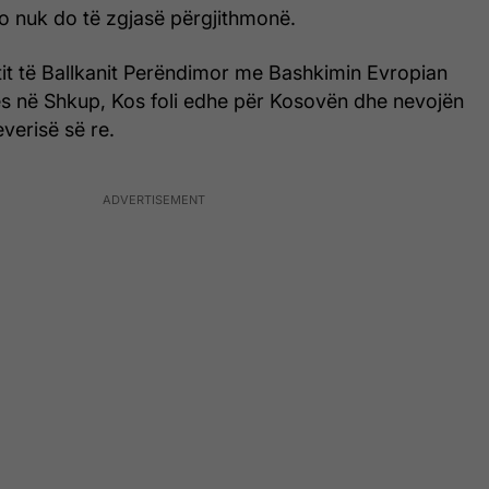
jo nuk do të zgjasë përgjithmonë.
tit të Ballkanit Perëndimor me Bashkimin Evropian
jes në Shkup, Kos foli edhe për Kosovën dhe nevojën
verisë së re.