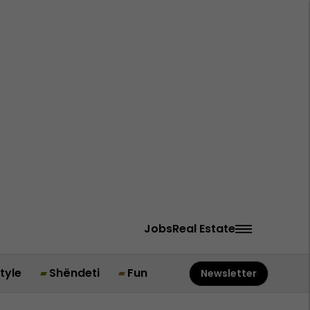
Jobs
Real Estate
style
Shëndeti
Fun
Newsletter