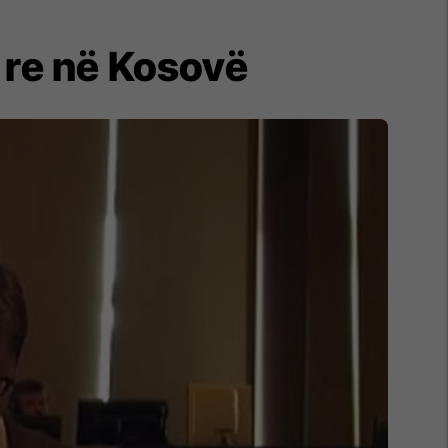
 re në Kosovë