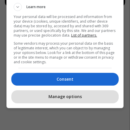
Learn more
Your personal data will be processed and information from
your device (cookies, unique identifiers, and other device
data) may be stored by, accessed by and shared with 369
partners, or used specifically by this site. We and our partners
may use precise geolocation data.
List of partners.
Some vendors may process your personal data on the basis
of legitimate interest, which you can object to by managing
your options below. Look for a link at the bottom of this page
or in the site menu to manage or withdraw consent in privacy
and cookie settings.
Consent
Manage options