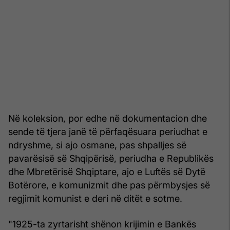
Në koleksion, por edhe në dokumentacion dhe
sende të tjera janë të përfaqësuara periudhat e
ndryshme, si ajo osmane, pas shpalljes së
pavarësisë së Shqipërisë, periudha e Republikës
dhe Mbretërisë Shqiptare, ajo e Luftës së Dytë
Botërore, e komunizmit dhe pas përmbysjes së
regjimit komunist e deri në ditët e sotme.
"1925-ta zyrtarisht shënon krijimin e Bankës