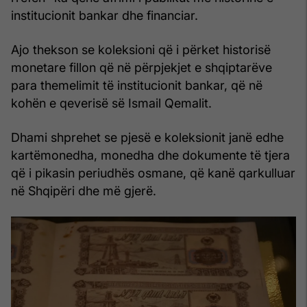
institucionit bankar dhe financiar.
Ajo thekson se koleksioni që i përket historisë
monetare fillon që në përpjekjet e shqiptarëve
para themelimit të institucionit bankar, që në
kohën e qeverisë së Ismail Qemalit.
Dhami shprehet se pjesë e koleksionit janë edhe
kartëmonedha, monedha dhe dokumente të tjera
që i pikasin periudhës osmane, që kanë qarkulluar
në Shqipëri dhe më gjerë.