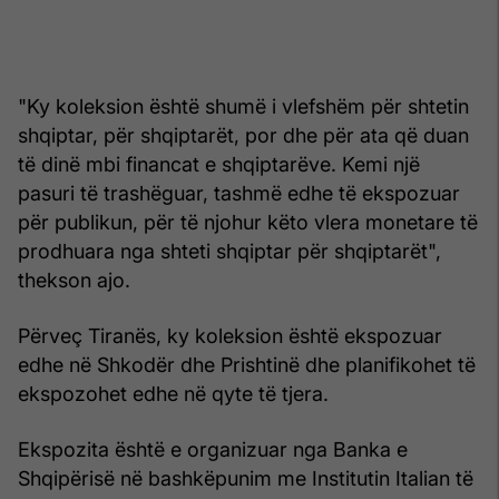
"Ky koleksion është shumë i vlefshëm për shtetin
shqiptar, për shqiptarët, por dhe për ata që duan
të dinë mbi financat e shqiptarëve. Kemi një
pasuri të trashëguar, tashmë edhe të ekspozuar
për publikun, për të njohur këto vlera monetare të
prodhuara nga shteti shqiptar për shqiptarët",
thekson ajo.
Përveç Tiranës, ky koleksion është ekspozuar
edhe në Shkodër dhe Prishtinë dhe planifikohet të
ekspozohet edhe në qyte të tjera.
Ekspozita është e organizuar nga Banka e
Shqipërisë në bashkëpunim me Institutin Italian të