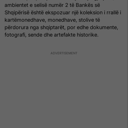
ambientet e selisë numër 2 të Bankës së
Shqipërisë është ekspozuar një koleksion i rrallë i
kartëmonedhave, monedhave, stolive të
përdorura nga shqiptarët, por edhe dokumente,
fotografi, sende dhe artefakte historike.