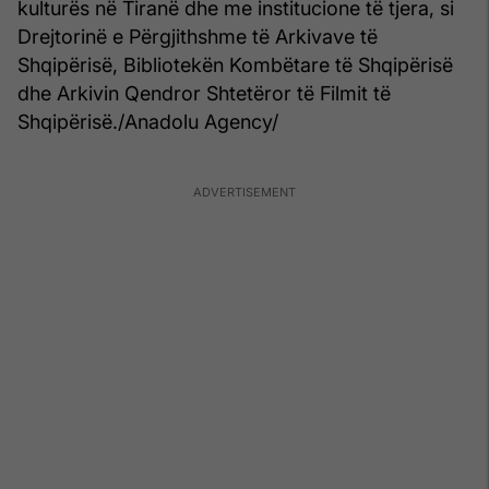
kulturës në Tiranë dhe me institucione të tjera, si
Drejtorinë e Përgjithshme të Arkivave të
Shqipërisë, Bibliotekën Kombëtare të Shqipërisë
dhe Arkivin Qendror Shtetëror të Filmit të
Shqipërisë./Anadolu Agency/