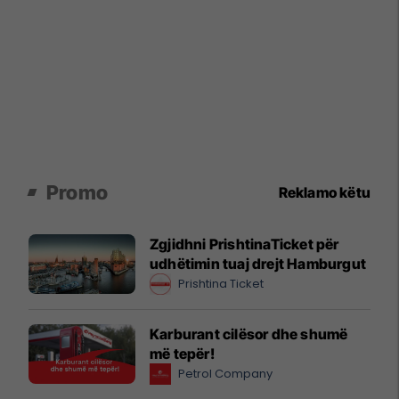
Promo
Reklamo këtu
Zgjidhni PrishtinaTicket për
udhëtimin tuaj drejt Hamburgut
Prishtina Ticket
Karburant cilësor dhe shumë
më tepër!
Petrol Company