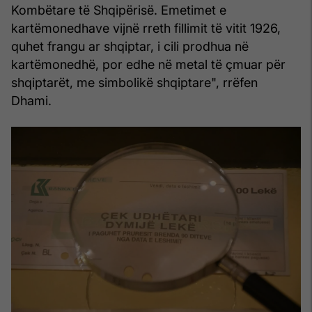
Kombëtare të Shqipërisë. Emetimet e
kartëmonedhave vijnë rreth fillimit të vitit 1926,
quhet frangu ar shqiptar, i cili prodhua në
kartëmonedhë, por edhe në metal të çmuar për
shqiptarët, me simbolikë shqiptare", rrëfen
Dhami.