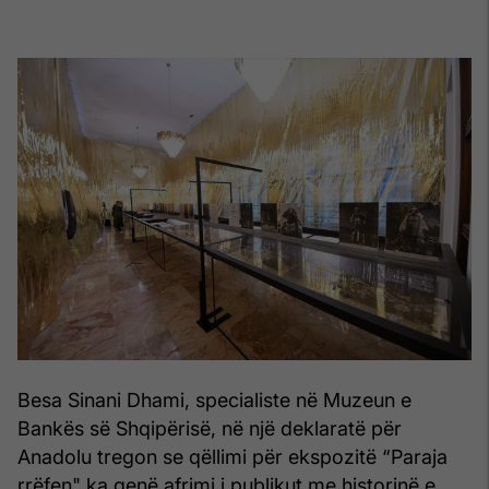
Besa Sinani Dhami, specialiste në Muzeun e
Bankës së Shqipërisë, në një deklaratë për
Anadolu tregon se qëllimi për ekspozitë “Paraja
rrëfen" ka qenë afrimi i publikut me historinë e