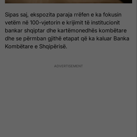
Sipas saj, ekspozita paraja rrëfen e ka fokusin
vetëm në 100-vjetorin e krijimit të institucionit
bankar shqiptar dhe kartëmonedhës kombëtare
dhe se përmban gjithë etapat që ka kaluar Banka
Kombëtare e Shqipërisë.