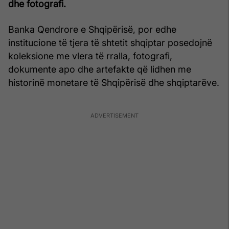
dhe fotografi.
Banka Qendrore e Shqipërisë, por edhe
institucione të tjera të shtetit shqiptar posedojnë
koleksione me vlera të rralla, fotografi,
dokumente apo dhe artefakte që lidhen me
historinë monetare të Shqipërisë dhe shqiptarëve.