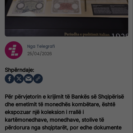
Nga
Telegrafi
25/04/2026
Për përvjetorin e krijimit të Bankës së Shqipërisë
dhe emetimit të monedhës kombëtare, është
ekspozuar një koleksion i rrallë i
kartëmonedhave, monedhave, stolive të
përdorura nga shqiptarët, por edhe dokumente