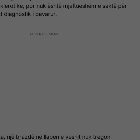
klerotike, por nuk është mjaftueshëm e saktë për
st diagnostik i pavarur.
hta, një brazdë në llapën e veshit nuk tregon