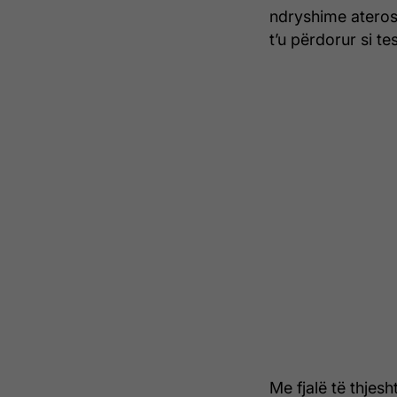
ndryshime ateros
t’u përdorur si te
Me fjalë të thjes