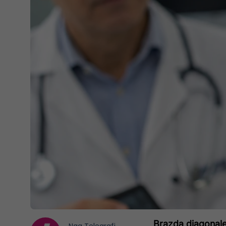
Brazda diagonale 