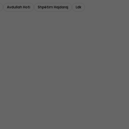
Avdullah Hoti
Shpëtim Hajdaraj
Ldk