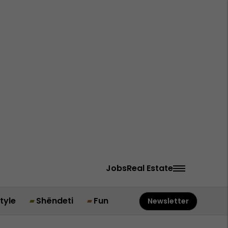
Jobs
Real Estate
style
Shëndeti
Fun
Newsletter