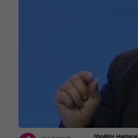
Shpëtim Hajdaraj, 