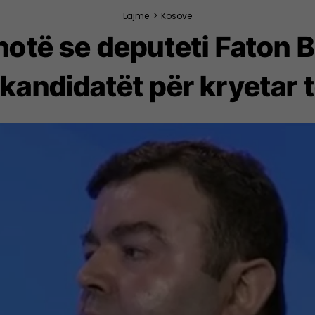
Lajme
>
Kosovë
 thotë se deputeti Faton B
 kandidatët për kryetar