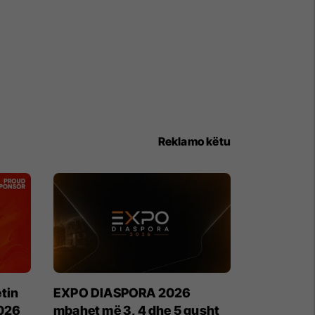
Reklamo këtu
tin
EXPO DIASPORA 2026
2026
mbahet më 3, 4 dhe 5 gusht