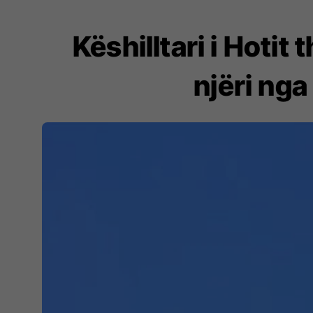
Këshilltari i Hotit
njëri nga