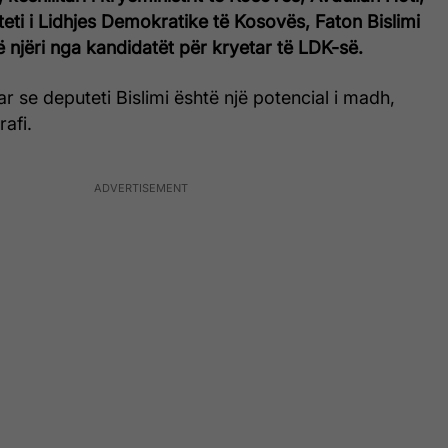
eti i Lidhjes Demokratike të Kosovës, Faton Bislimi
të njëri nga kandidatët për kryetar të LDK-së.
r se deputeti Bislimi është një potencial i madh,
afi.