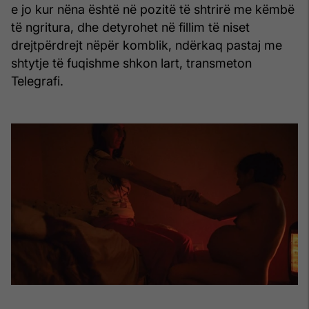
e jo kur nëna është në pozitë të shtrirë me këmbë
të ngritura, dhe detyrohet në fillim të niset
drejtpërdrejt nëpër komblik, ndërkaq pastaj me
shtytje të fuqishme shkon lart, transmeton
Telegrafi.