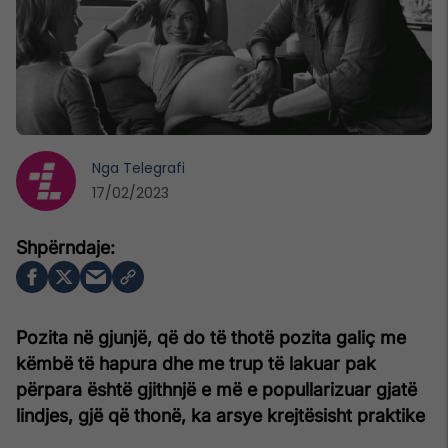
Nga
Telegrafi
17/02/2023
Pozita në gjunjë, që do të thotë pozita galiç me
këmbë të hapura dhe me trup të lakuar pak
përpara është gjithnjë e më e popullarizuar gjatë
lindjes, gjë që thonë, ka arsye krejtësisht praktike