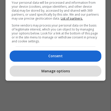
Your personal data will be processed and information from
your device (cookies, unique identifiers, and other device
data) may be stored by, accessed by and shared with 369
partners, or used specifically by this site. We and our partners
may use precise geolocation data.
List of partners.
Some vendors may process your personal data on the basis
of legitimate interest, which you can object to by managing
your options below. Look for a link at the bottom of this page
or in the site menu to manage or withdraw consent in privacy
and cookie settings.
Consent
Manage options