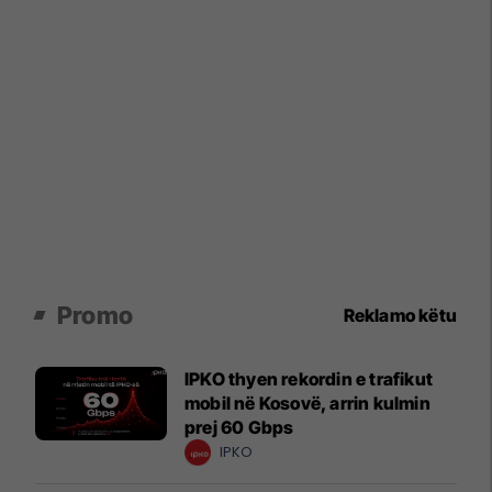
Promo
Reklamo këtu
IPKO thyen rekordin e trafikut
mobil në Kosovë, arrin kulmin
prej 60 Gbps
IPKO