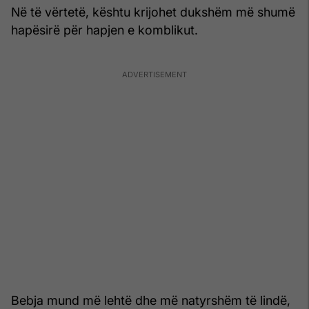
Në të vërtetë, kështu krijohet dukshëm më shumë
hapësirë për hapjen e komblikut.
Bebja mund më lehtë dhe më natyrshëm të lindë,