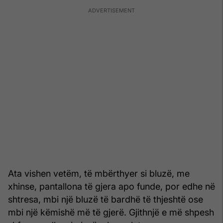
Ata vishen vetëm, të mbërthyer si bluzë, me
xhinse, pantallona të gjera apo funde, por edhe në
shtresa, mbi një bluzë të bardhë të thjeshtë ose
mbi një këmishë më të gjerë. Gjithnjë e më shpesh