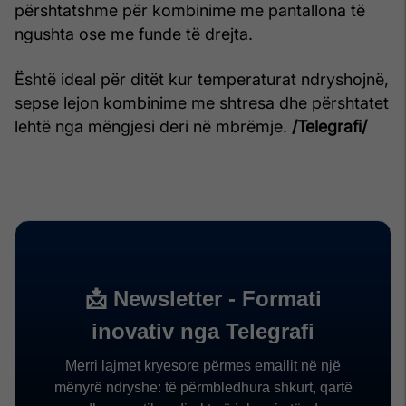
përshtatshme për kombinime me pantallona të
ngushta ose me funde të drejta.
Është ideal për ditët kur temperaturat ndryshojnë,
sepse lejon kombinime me shtresa dhe përshtatet
lehtë nga mëngjesi deri në mbrëmje.
/Telegrafi/