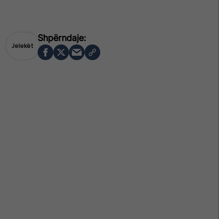
Jelekët