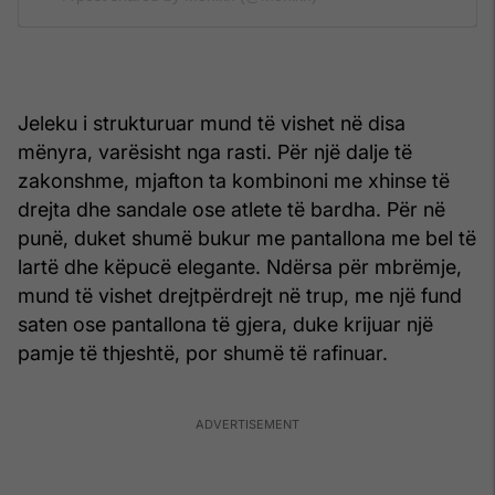
Jeleku i strukturuar mund të vishet në disa
mënyra, varësisht nga rasti. Për një dalje të
zakonshme, mjafton ta kombinoni me xhinse të
drejta dhe sandale ose atlete të bardha. Për në
punë, duket shumë bukur me pantallona me bel të
lartë dhe këpucë elegante. Ndërsa për mbrëmje,
mund të vishet drejtpërdrejt në trup, me një fund
saten ose pantallona të gjera, duke krijuar një
pamje të thjeshtë, por shumë të rafinuar.