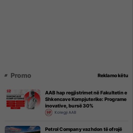
Promo
Reklamo këtu
AAB hap regjistrimet në Fakultetin e
Shkencave Kompjuterike: Programe
inovative, bursë 30%
Kolegji AAB
Petrol Company vazhdon të ofrojë