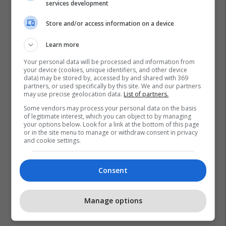
services development
Store and/or access information on a device
Learn more
Your personal data will be processed and information from
your device (cookies, unique identifiers, and other device
data) may be stored by, accessed by and shared with 369
partners, or used specifically by this site. We and our partners
may use precise geolocation data.
List of partners.
Some vendors may process your personal data on the basis
of legitimate interest, which you can object to by managing
your options below. Look for a link at the bottom of this page
or in the site menu to manage or withdraw consent in privacy
and cookie settings.
Consent
Manage options