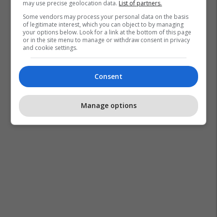
may use precise geolocation data.
List of partners.
Some vendors may process your personal data on the basis
of legitimate interest, which you can object to by managing
your options below. Look for a link at the bottom of this page
or in the site menu to manage or withdraw consent in privacy
and cookie settings.
Consent
Manage options