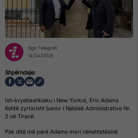
Nga
Telegrafi
14/04/2026
Ish-kryebashkiaku i New Yorkut, Eric Adams
është zyrtarisht banor i Njësisë Administrative Nr.
2 në Tiranë.
Pak ditë më parë Adams mori nënshtetësinë