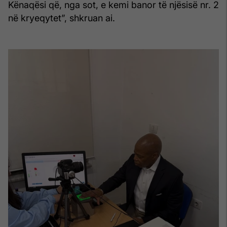
Kënaqësi që, nga sot, e kemi banor të njësisë nr. 2
në kryeqytet”, shkruan ai.