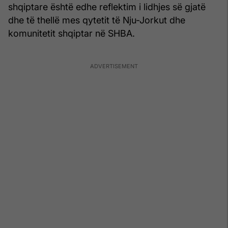
shqiptare është edhe reflektim i lidhjes së gjatë
dhe të thellë mes qytetit të Nju-Jorkut dhe
komunitetit shqiptar në SHBA.