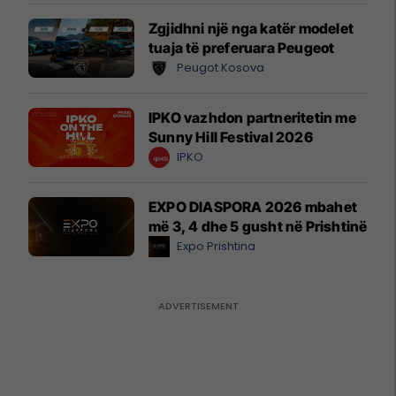
Zgjidhni një nga katër modelet
tuaja të preferuara Peugeot
Peugot Kosova
IPKO vazhdon partneritetin me
Sunny Hill Festival 2026
IPKO
EXPO DIASPORA 2026 mbahet
më 3, 4 dhe 5 gusht në Prishtinë
Expo Prishtina