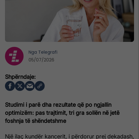
Nga
Telegrafi
05/07/2026
Studimi i parë dha rezultate që po ngjallin
optimizëm: pas trajtimit, tri gra sollën në jetë
foshnja të shëndetshme
Një ilaç kundër kancerit, i përdorur prej dekadash,