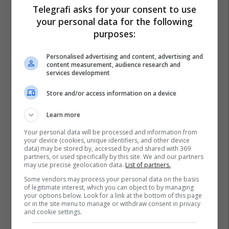
Telegrafi asks for your consent to use
your personal data for the following
purposes:
Personalised advertising and content, advertising and
content measurement, audience research and
services development
Store and/or access information on a device
Learn more
Your personal data will be processed and information from
your device (cookies, unique identifiers, and other device
data) may be stored by, accessed by and shared with 369
partners, or used specifically by this site. We and our partners
may use precise geolocation data.
List of partners.
Some vendors may process your personal data on the basis
of legitimate interest, which you can object to by managing
your options below. Look for a link at the bottom of this page
or in the site menu to manage or withdraw consent in privacy
and cookie settings.