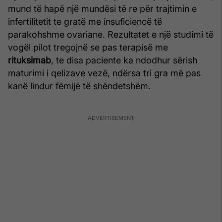
mund të hapë një mundësi të re për trajtimin e
infertilitetit te gratë me insuficiencë të
parakohshme ovariane. Rezultatet e një studimi të
vogël pilot tregojnë se pas terapisë me
rituksimab
, te disa paciente ka ndodhur sërish
maturimi i qelizave vezë, ndërsa tri gra më pas
kanë lindur fëmijë të shëndetshëm.