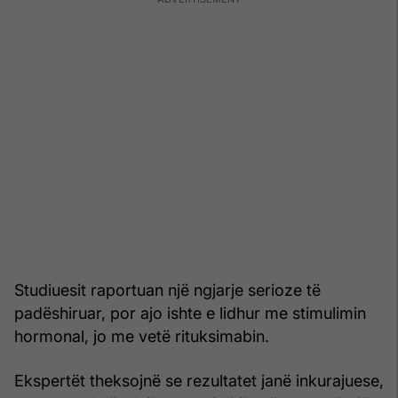
Studiuesit raportuan një ngjarje serioze të
padëshiruar, por ajo ishte e lidhur me stimulimin
hormonal, jo me vetë rituksimabin.
Ekspertët theksojnë se rezultatet janë inkurajuese,