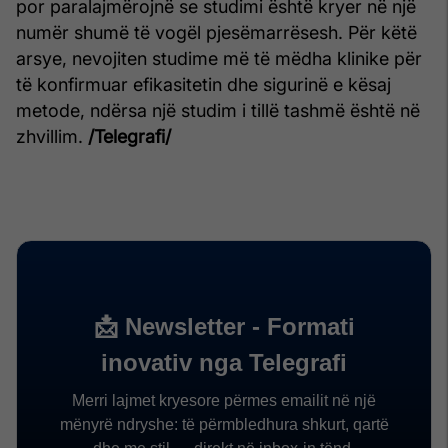
por paralajmërojnë se studimi është kryer në një
numër shumë të vogël pjesëmarrësesh. Për këtë
arsye, nevojiten studime më të mëdha klinike për
të konfirmuar efikasitetin dhe sigurinë e kësaj
metode, ndërsa një studim i tillë tashmë është në
zhvillim.
/Telegrafi/