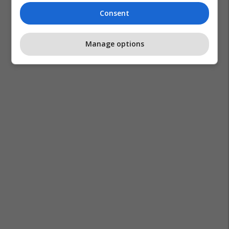
Consent
Manage options